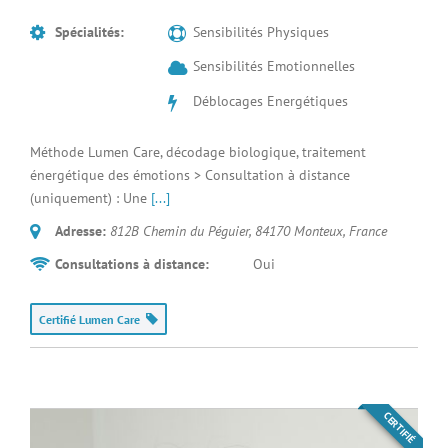
Spécialités:
Sensibilités Physiques
Sensibilités Emotionnelles
Déblocages Energétiques
Méthode Lumen Care, décodage biologique, traitement
énergétique des émotions > Consultation à distance
(uniquement) : Une
[...]
Adresse:
812B Chemin du Péguier, 84170 Monteux
,
France
Consultations à distance:
Oui
Certifié Lumen Care
CERTIFIÉ