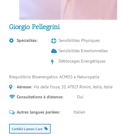
Giorgio Pellegrini
Spécialités:
Sensibilités Physiques
Sensibilités Emotionnelles
Déblocages Energétiques
Riequilibrio Bioenergetico ACMOS e Naturopatia
Adresse:
Via delle Fosse, 33, 47923 Rimini, Italia
,
Italie
Consultations à distance:
Oui
Autres langues parlées:
Italien
Certifié Lumen Care