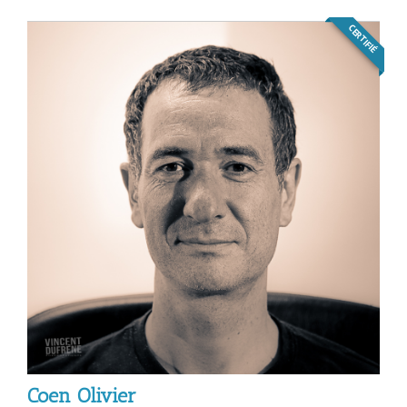
CERTIFIÉ
Coen Olivier