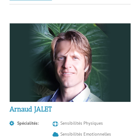
Arnaud JALET
Spécialités:
Sensibilités Physiques
Sensibilités Emotionnelles