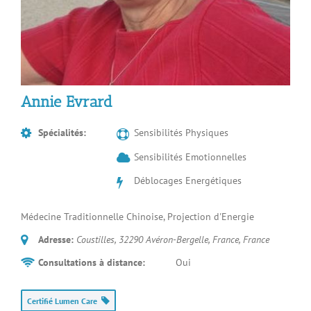
Annie Evrard
Spécialités:
Sensibilités Physiques
Sensibilités Emotionnelles
Déblocages Energétiques
Médecine Traditionnelle Chinoise, Projection d'Energie
Adresse:
Coustilles, 32290 Avéron-Bergelle, France
,
France
Consultations à distance:
Oui
Certifié Lumen Care