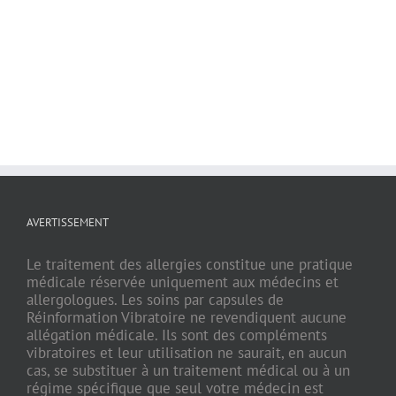
AVERTISSEMENT
Le traitement des allergies constitue une pratique
médicale réservée uniquement aux médecins et
allergologues. Les soins par capsules de
Réinformation Vibratoire ne revendiquent aucune
allégation médicale. Ils sont des compléments
vibratoires et leur utilisation ne saurait, en aucun
cas, se substituer à un traitement médical ou à un
régime spécifique que seul votre médecin est