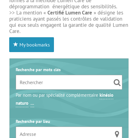
formés à la méthode Lumen Care de
déprogrammation énergétique des sensibilités.
>> La mention «
Certifié Lumen Care
» désigne les
praticiens ayant passés les contrôles de validation
qui eux seuls engagent la garantie de qualité Lumen
Care.
My bookmarks
Recherche par mots clés
Par nom ou par spécialité complémentaire
kinésio
naturo
...
Recherche par lieu