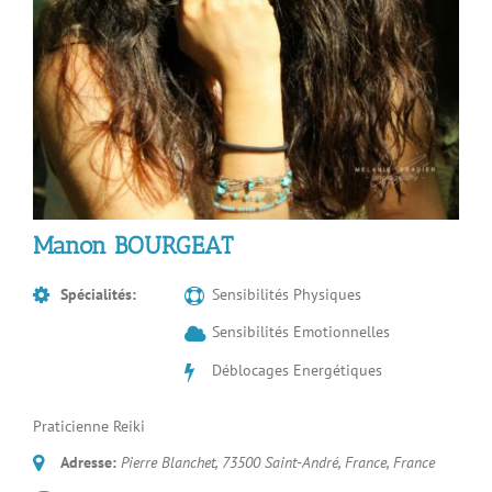
Manon BOURGEAT
Spécialités:
Sensibilités Physiques
Sensibilités Emotionnelles
Déblocages Energétiques
Praticienne Reiki
Adresse:
Pierre Blanchet, 73500 Saint-André, France
,
France