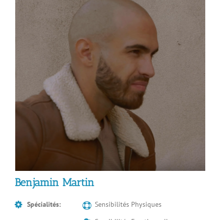
Benjamin Martin
Spécialités:
Sensibilités Physiques