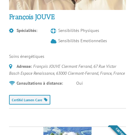
François JOUVE
Spécialités:
Sensibilités Physiques
Sensibilités Emotionnelles
Soins énergétiques
Adresse:
François JOUVE Clermont Ferrand, 67 Rue Victor
Basch Espace Renaissance, 63000 Clermont-Ferrand, France
,
France
Consultations à distance:
Oui
Certifié Lumen Care
CERTIFIÉ