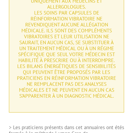
UNIQUEMENT AUX MÉDECINS ET
ALLERGOLOGUES.
LES SOINS PAR CAPSULES DE
RÉINFORMATION VIBRATOIRE NE
REVENDIQUENT AUCUNE ALLÉGATION
MÉDICALE. ILS SONT DES COMPLÉMENTS
VIBRATOIRES ET LEUR UTILISATION NE
SAURAIT, EN AUCUN CAS, SE SUBSTITUER À
UN TRAITEMENT MÉDICAL OU À UN RÉGIME
SPÉCIFIQUE QUE SEUL VOTRE MÉDECIN EST
HABILITÉ À PRESCRIRE OU À INTERROMPRE.
LES BILANS ÉNERGÉTIQUES DE SENSIBILITÉS
QUI PEUVENT ÊTRE PROPOSÉS PAR LES
PRATICIENS EN RÉINFORMATION VIBRATOIRE
NE REMPLACENT PAS DES ANALYSES
MÉDICALES ET NE PEUVENT EN AUCUN CAS
S’APPARENTER À UN DIAGNOSTIC MÉDICAL.
> Les praticiens présents dans cet annuaires ont étés