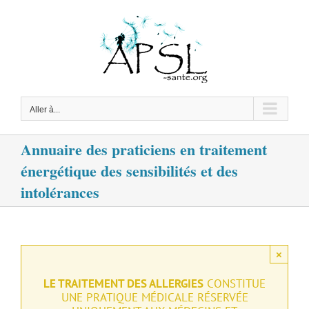
Passer
au
contenu
Aller à...
Annuaire des praticiens en traitement
énergétique des sensibilités et des
intolérances
×
LE TRAITEMENT DES ALLERGIES
CONSTITUE
UNE PRATIQUE MÉDICALE RÉSERVÉE