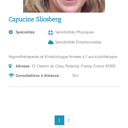
Capucine Sliosberg
Spécialités:
Sensibilités Physiques
Sensibilités Emotionnelles
Hypnothérapeute et Kinésiologue formée à l' auriculothérapie
Adresse:
51 Chemin du Chou, Pontoise, France
,
France
95300
Consultations à distance:
Oui
1
2